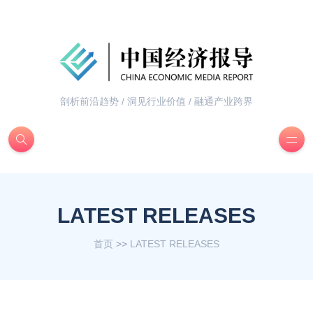
剖析前沿趋势 / 洞见行业价值 / 融通产业跨界
LATEST RELEASES
首页
>>
LATEST RELEASES