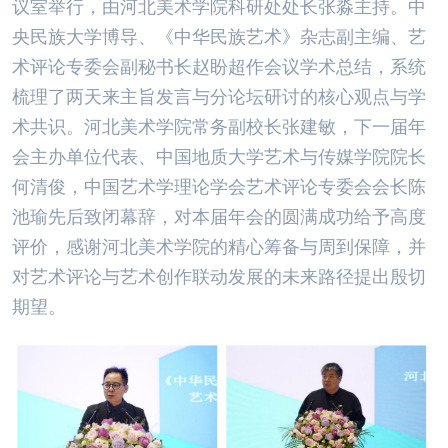
议室举行，由河北美术学院科研处处长张淼主持。中
央民族大学博导、《中华民族艺术》杂志副主编、艺
术评论专委会副秘书长赵盼超作会议学术总结，系统
梳理了两天来主旨发言与分论坛研讨的核心观点与学
术共识。河北美术学院常务副校长张建敏，下一届年
会主办单位代表、中国地质大学艺术与传媒学院院长
何清俊，中国艺术学理论学会艺术评论专委会会长陈
池瑜先后致闭幕辞，对本届年会的圆满成功给予高度
评价，感谢河北美术学院的精心筹备与周到保障，并
对艺术评论与艺术创作联动发展的未来路径提出殷切
期望。