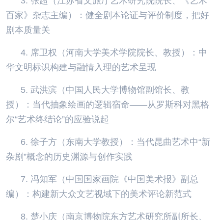
3. 张超（江苏省文旅厅艺术研究院院长、《艺术
百家》杂志主编）：健全剧本论证与评价制度，把好
剧本质量关
4. 席卫权（河南大学美术学院院长、教授）：中
华文明标识构建与融情入理的艺术呈现
5. 武洪滨（中国人民大学博物馆副馆长、教
授）：当代抽象绘画的逻辑宿命——从罗斯科对黑格
尔“艺术终结论”的应验说起
6. 徐子方（东南大学教授）：当代昆曲艺术中“新
杂剧”概念的历史渊源与创作实践
7. 冯知军（中国国家画院《中国美术报》副总
编）：构建新大众文艺视域下的美术评论新范式
8. 楚小庆（南京博物院东方艺术研究所副所长、