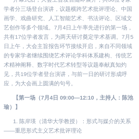
学者分三场登台演讲，议题横跨艺术批评理论、中国
画学、戏曲研究、人工智能艺术、书法评论、区域文
艺创作等多个领域。7月4日上午率先进行的第一场，
共有17位学者发言，为两天研讨奠定学术基调。7月5
日上午，大会主旨报告环节接续开启，来自不同领域
的专家学者继续围绕艺术评论学科体系建构、传统艺
术精神阐释、数字时代艺术转型等议题奉献真知灼
见，共19位学者登台演讲，与前一日的研讨形成呼
应，为大会画上圆满的句号。
【第一场（7月4日 09:00—12:10，主持人：陈池
瑜）】
1. 陈岸瑛（清华大学教授）：形式与媒介的关系
——重思形式主义艺术批评理论