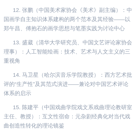
12. 张鹏（中国美术家协会《美术》副主编）：中
国画学自主知识体系建构的两个范本及其经验——以
郑午昌、傅抱石的画学思想与笔墨实践为讨论中心
13. 盛葳（清华大学研究员、中国文艺评论家协会
理事）：人工智能绘画：技术、艺术与人文主义的三
重视角
14. 马卫星（哈尔滨音乐学院教授）：西方艺术批
评的“生产性”及其范式演进——兼论对中国艺术评论
体系的启示
15. 陈建平（中国戏曲学院戏文系戏曲理论教研室
主任、教授）：互文性宿命：元杂剧经典化对当代戏
曲创造性转化的理论镜鉴