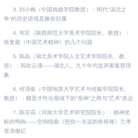
3. 刘小梅（中国戏曲学院教授）：明代“汤沈之
争”的历史语境及雅俗归属
4. 韦宾（陕西师范大学美术学院院长、教授）：
徐复观《中国艺术精神》的几个问题
5. 陈晶（湖北美术学院人文艺术学院院长、教
授）：风吹云涌——湖北八、九十年代批评家集群现
象
6. 何清俊（中国地质大学艺术与传媒学院院长、
教授）：魏晋才性论视域下的“形神”之辨与“艺术”表达
7. 陈宗花（河南大学艺术研究院院长）：精神坐
标的鸣响——交响组曲《想你一永远的焦裕禄》兰考
首演侧记