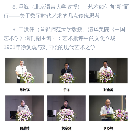
8. 冯巍（北京语言大学教授）：艺术如何向“新”而
行——关于数字时代艺术的几点传统思考
9. 王洪伟（首都师范大学教授、清华美院《中国
艺术学》辑刊副主编）：艺术批评中的文化立场——
1961年徐复观与刘国松的现代艺术之争