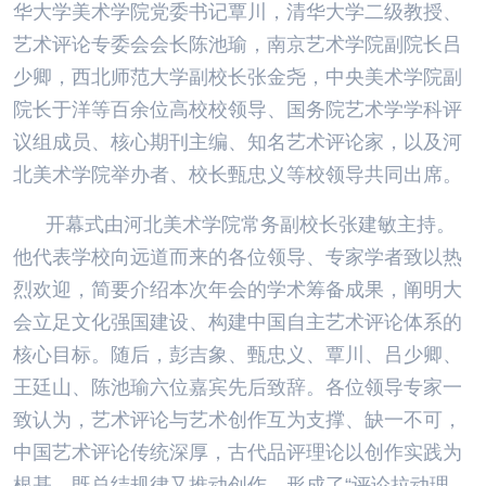
华大学美术学院党委书记覃川，清华大学二级教授、
艺术评论专委会会长陈池瑜，南京艺术学院副院长吕
少卿，西北师范大学副校长张金尧，中央美术学院副
院长于洋等百余位高校校领导、国务院艺术学学科评
议组成员、核心期刊主编、知名艺术评论家，以及河
北美术学院举办者、校长甄忠义等校领导共同出席。
开幕式由河北美术学院常务副校长张建敏主持。
他代表学校向远道而来的各位领导、专家学者致以热
烈欢迎，简要介绍本次年会的学术筹备成果，阐明大
会立足文化强国建设、构建中国自主艺术评论体系的
核心目标。随后，彭吉象、甄忠义、覃川、吕少卿、
王廷山、陈池瑜六位嘉宾先后致辞。各位领导专家一
致认为，艺术评论与艺术创作互为支撑、缺一不可，
中国艺术评论传统深厚，古代品评理论以创作实践为
根基，既总结规律又推动创作，形成了“评论拉动理