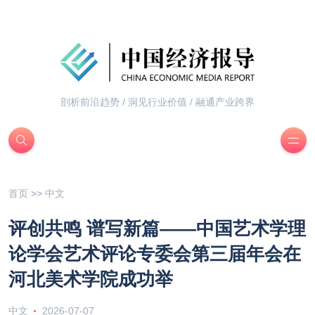
剖析前沿趋势 / 洞见行业价值 / 融通产业跨界
首页
>>
中文
评创共鸣 谱写新篇——中国艺术学理
论学会艺术评论专委会第三届年会在
河北美术学院成功举
中文
2026-07-07