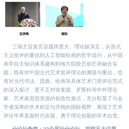
三场主旨发言议题跨度大、理论纵深足，从形式
主义批评的重估到人工智能绘画的哲学追问，从中国
画学自主知识体系建构到地方院校艺创艺评融合实
践，既有对中国古代艺术批评理论的溯源与重估，也
有对当代书法、昆曲、绘画等具体艺术门类评论范式
的深入探讨，更不乏对徐复观、罗斯科等中外理论
家、艺术家思想资源的创造性激活，充分彰显了与会
学者深厚的学术积淀与开阔的国际视野，展现了艺术
评论学界直面时代命题、勇于理论创新的学术自觉。
分论坛争鸣：22个平行分论坛，深耕五大议题