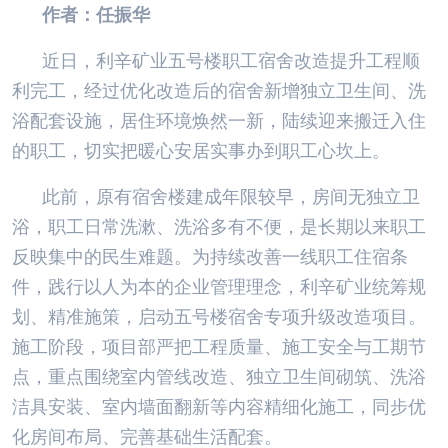
作者：任振华
近日，利辛矿业五号楼职工宿舍改造提升工程顺
利完工，经过优化改造后的宿舍新增独立卫生间、洗
浴配套设施，居住环境焕然一新，陆续迎来搬迁入住
的职工，切实把暖心安居实事办到职工心坎上。
此前，原有宿舍楼建成年限较早，房间无独立卫
浴，职工日常洗漱、洗浴多有不便，是长期以来职工
反映集中的民生难题。为持续改善一线职工住宿条
件，践行以人为本的企业管理理念，利辛矿业统筹规
划、精准施策，启动五号楼宿舍专项升级改造项目。
施工阶段，项目部严把工程质量、施工安全与工期节
点，重点围绕室内管线改造、独立卫生间砌筑、洗浴
洁具安装、室内墙面翻新等内容精细化施工，同步优
化房间布局、完善基础生活配套。