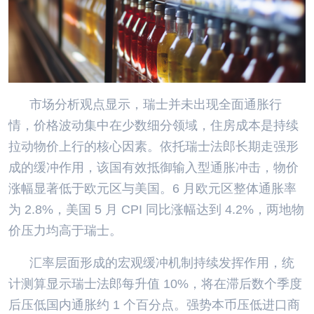
市场分析观点显示，瑞士并未出现全面通胀行
情，价格波动集中在少数细分领域，住房成本是持续
拉动物价上行的核心因素。依托瑞士法郎长期走强形
成的缓冲作用，该国有效抵御输入型通胀冲击，物价
涨幅显著低于欧元区与美国。6 月欧元区整体通胀率
为 2.8%，美国 5 月 CPI 同比涨幅达到 4.2%，两地物
价压力均高于瑞士。
汇率层面形成的宏观缓冲机制持续发挥作用，统
计测算显示瑞士法郎每升值 10%，将在滞后数个季度
后压低国内通胀约 1 个百分点。强势本币压低进口商