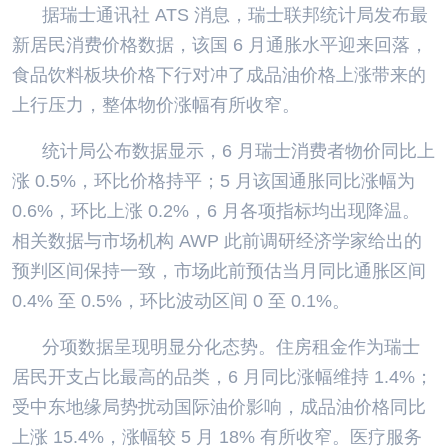
据瑞士通讯社 ATS 消息，瑞士联邦统计局发布最
新居民消费价格数据，该国 6 月通胀水平迎来回落，
食品饮料板块价格下行对冲了成品油价格上涨带来的
上行压力，整体物价涨幅有所收窄。
统计局公布数据显示，6 月瑞士消费者物价同比上
涨 0.5%，环比价格持平；5 月该国通胀同比涨幅为
0.6%，环比上涨 0.2%，6 月各项指标均出现降温。
相关数据与市场机构 AWP 此前调研经济学家给出的
预判区间保持一致，市场此前预估当月同比通胀区间
0.4% 至 0.5%，环比波动区间 0 至 0.1%。
分项数据呈现明显分化态势。住房租金作为瑞士
居民开支占比最高的品类，6 月同比涨幅维持 1.4%；
受中东地缘局势扰动国际油价影响，成品油价格同比
上涨 15.4%，涨幅较 5 月 18% 有所收窄。医疗服务