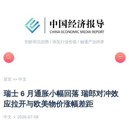
剖析前沿趋势 / 洞见行业价值 / 融通产业跨界
首页
>>
中文
瑞士 6 月通胀小幅回落 瑞郎对冲效
应拉开与欧美物价涨幅差距
中文
2026-07-08