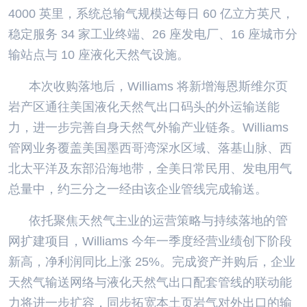
4000 英里，系统总输气规模达每日 60 亿立方英尺，
稳定服务 34 家工业终端、26 座发电厂、16 座城市分
输站点与 10 座液化天然气设施。
本次收购落地后，Williams 将新增海恩斯维尔页
岩产区通往美国液化天然气出口码头的外运输送能
力，进一步完善自身天然气外输产业链条。Williams
管网业务覆盖美国墨西哥湾深水区域、落基山脉、西
北太平洋及东部沿海地带，全美日常民用、发电用气
总量中，约三分之一经由该企业管线完成输送。
依托聚焦天然气主业的运营策略与持续落地的管
网扩建项目，Williams 今年一季度经营业绩创下阶段
新高，净利润同比上涨 25%。完成资产并购后，企业
天然气输送网络与液化天然气出口配套管线的联动能
力将进一步扩容，同步拓宽本土页岩气对外出口的输