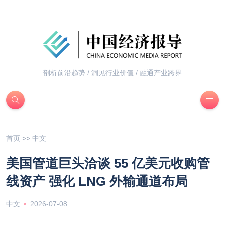
剖析前沿趋势 / 洞见行业价值 / 融通产业跨界
首页
>>
中文
美国管道巨头洽谈 55 亿美元收购管
线资产 强化 LNG 外输通道布局
中文
2026-07-08