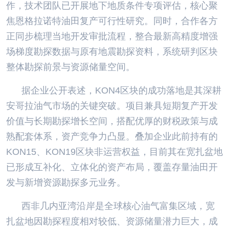
作，技术团队已开展地下地质条件专项评估，核心聚
焦恩格拉诺特油田复产可行性研究。同时，合作各方
正同步梳理当地开发审批流程，整合最新高精度增强
场梯度勘探数据与原有地震勘探资料，系统研判区块
整体勘探前景与资源储量空间。
据企业公开表述，KON4区块的成功落地是其深耕
安哥拉油气市场的关键突破。项目兼具短期复产开发
价值与长期勘探增长空间，搭配优厚的财税政策与成
熟配套体系，资产竞争力凸显。叠加企业此前持有的
KON15、KON19区块非运营权益，目前其在宽扎盆地
已形成互补化、立体化的资产布局，覆盖存量油田开
发与新增资源勘探多元业务。
西非几内亚湾沿岸是全球核心油气富集区域，宽
扎盆地因勘探程度相对较低、资源储量潜力巨大，成