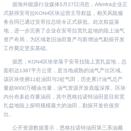
据海外能源行业媒体5月27日消息，Afentra企业正
式获得安哥拉KON4区块运营主导权益，相关风险服
务合同已通过安哥拉总统令正式获批。此次权益落
地，进一步完善了企业在安哥拉宽扎盆地的陆上油气
资产布局，为区域老旧油田复产与新增油气勘探开发
工作奠定坚实基础。
据悉，KON4区块坐落于安哥拉陆上宽扎盆地，总
面积达1387平方公里，是当地成熟的油气产出区域。
该区块坐拥11处油田与2处气田，历史累计油气总产
量超9000万桶油当量，油气资源开发底蕴深厚。区块
内分布多处存量油田，其中恩格拉诺特油田是目前宽
扎盆地陆上探明规模最大的油田，勘探开发价值突
出。
公开资源数据显示，恩格拉诺特油田第三系油藏